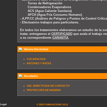
Torres de Refrigeración
Condensadores Evaporativos
ACS (Agua Caliente Sanitaria)
AFCH (Agua Fría Consumo Humano)
- A.PP.CC (Análisis de Peligros y Puntos de Control Crítico
- Efectuamos trabajos para particulares.
En todos los tratamientos elaboramos un estudio de la zon
tratar, entregamos el
CERTIFICADO
que avala el trabajo re
a su correspondiente
GARANTÍA
.
Máxima Efectividad
CUCARACHAS
RATONES Y RATAS
Novedades
GEL INSECTICIDA DE CONTACTO
PROTECCIÓN DE MADERA
 Legal
© DDD FUMIGACIONS 2012